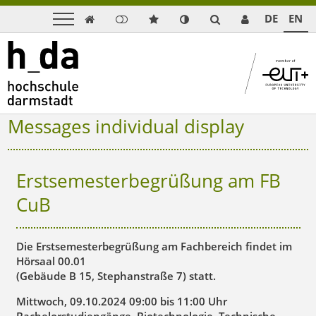
DE
EN

Messages individual display
Erstsemesterbegrüßung am FB
CuB
Die Erstsemesterbegrüßung am Fachbereich findet im
Hörsaal 00.01
(Gebäude B 15, Stephanstraße 7) statt.
Mittwoch, 09.10.2024 09:00 bis 11:00 Uhr