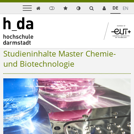
DE
EN

Studieninhalte Master Chemie-
und Biotechnologie
Previous
Next