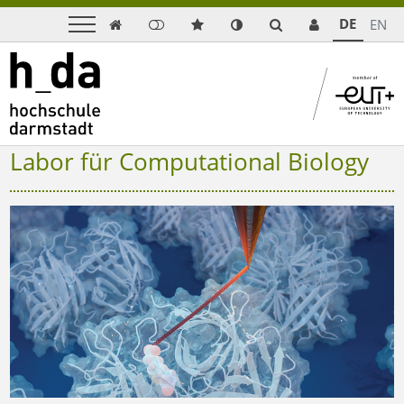
DE
EN

Labor für Computational Biology