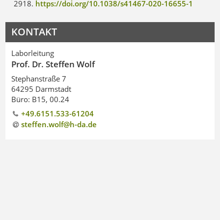
2918.
https://doi.org/10.1038/s41467-020-16655-1
KONTAKT
Laborleitung
Prof. Dr. Steffen Wolf
Stephanstraße 7
64295 Darmstadt
Büro: B15, 00.24
+49.6151.533-61204
steffen.wolf@h-da
.
de