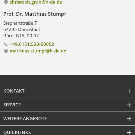
christoph.grun@h-da
.
de
Prof. Dr. Matthias Stumpf
Stephanstraße 7
64295 Darmstadt
Büro: B15, 00.07
+49.6151.533-60052
matthias.stumpf@h-da
.
de
KONTAKT
SERVICE
WEITERE ANGEBOTE
QUICKLINKS