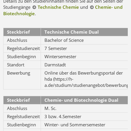
Details zu den Studieninhalten finden Sie auf den Seiten der
Studiengänge
Technische Chemie
und
Chemie- und
Biotechnologie
.
Steckbrief
Technische Chemie Dual
Abschluss
Bachelor of Science
Regelstudienzeit
7 Semester
Studienbeginn
Wintersemester
Standort
Darmstadt
Bewerbung
Online über das Bewerbungsportal der
hda (https://h-
a.de/studium/studienangebot/bewerbung)
Steckbrief
Chemie- und Biotechnologie Dual
Abschluss
M. Sc.
Regelstudienzeit
3 bzw. 4.Semester
Studienbeginn
Winter- und Sommersemester