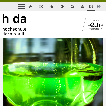
DE
EN
